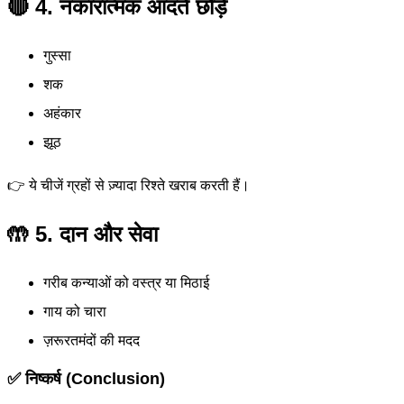
🔴 4. नकारात्मक आदतें छोड़ें
गुस्सा
शक
अहंकार
झूठ
👉 ये चीजें ग्रहों से ज़्यादा रिश्ते खराब करती हैं।
🤲 5. दान और सेवा
गरीब कन्याओं को वस्त्र या मिठाई
गाय को चारा
ज़रूरतमंदों की मदद
✅ निष्कर्ष (Conclusion)