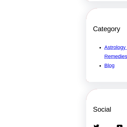
Category
Astrology
Remedie
Blog
Social
Twitter
YouTube