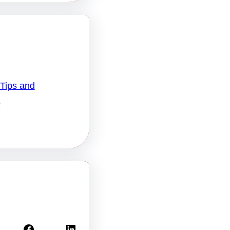
 Tips and
s
Facebook
LinkedIn