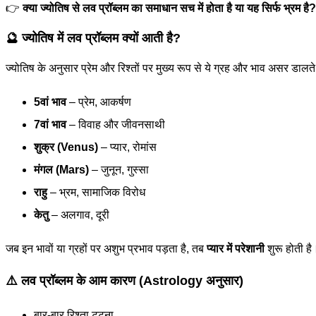
👉
क्या ज्योतिष से लव प्रॉब्लम का समाधान सच में होता है या यह सिर्फ भ्रम है?
🔮 ज्योतिष में लव प्रॉब्लम क्यों आती है?
ज्योतिष के अनुसार प्रेम और रिश्तों पर मुख्य रूप से ये ग्रह और भाव असर डालते ह
5वां भाव
– प्रेम, आकर्षण
7वां भाव
– विवाह और जीवनसाथी
शुक्र (Venus)
– प्यार, रोमांस
मंगल (Mars)
– जुनून, गुस्सा
राहु
– भ्रम, सामाजिक विरोध
केतु
– अलगाव, दूरी
जब इन भावों या ग्रहों पर अशुभ प्रभाव पड़ता है, तब
प्यार में परेशानी
शुरू होती है
⚠️ लव प्रॉब्लम के आम कारण (Astrology अनुसार)
बार-बार रिश्ता टूटना