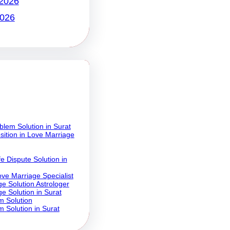
 2026
2026
lem Solution in Surat
ition in Love Marriage
 Dispute Solution in
ove Marriage Specialist
e Solution Astrologer
e Solution in Surat
m Solution
 Solution in Surat